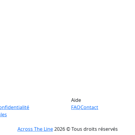
Aide
onfidentialité
FAQ
Contact
les
Across The Line
2026 © Tous droits réservés