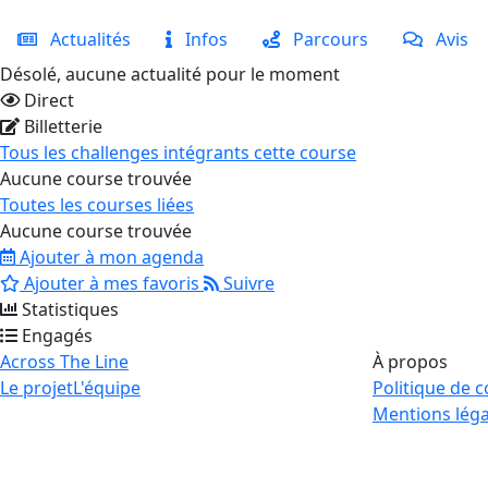
Actualités
Infos
Parcours
Avis
Désolé, aucune actualité pour le moment
Direct
Billetterie
Tous les challenges intégrants cette course
Aucune course trouvée
Toutes les courses liées
Aucune course trouvée
Ajouter à mon agenda
Ajouter à mes favoris
Suivre
Statistiques
Engagés
Across The Line
À propos
Le projet
L'équipe
Politique de c
Mentions léga