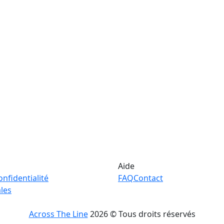
Aide
onfidentialité
FAQ
Contact
les
Across The Line
2026 © Tous droits réservés