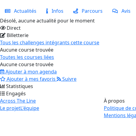
Actualités
Infos
Parcours
Avis
Désolé, aucune actualité pour le moment
Direct
Billetterie
Tous les challenges intégrants cette course
Aucune course trouvée
Toutes les courses liées
Aucune course trouvée
Ajouter à mon agenda
Ajouter à mes favoris
Suivre
Statistiques
Engagés
Across The Line
À propos
Le projet
L'équipe
Politique de c
Mentions léga